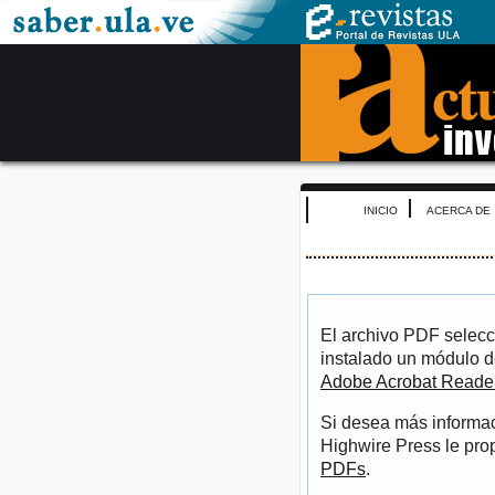
INICIO
ACERCA DE
El archivo PDF selecc
instalado un módulo d
Adobe Acrobat Reade
Si desea más informac
Highwire Press le pro
PDFs
.