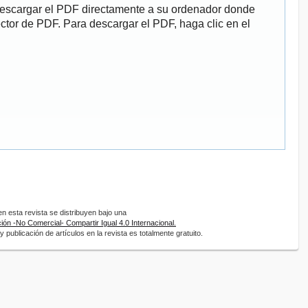
descargar el PDF directamente a su ordenador donde
ector de PDF. Para descargar el PDF, haga clic en el
 esta revista se distribuyen bajo una
ón -No Comercial- Compartir Igual 4.0 Internacional.
 publicación de artículos en la revista es totalmente gratuito.