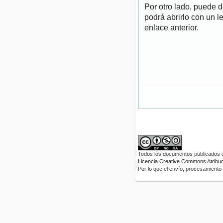
Por otro lado, puede 
podrá abrirlo con un l
enlace anterior.
Todos los documentos publicados en
Licencia Creative Commons Atribuci
Por lo que el envío, procesamiento y