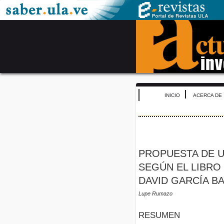
INICIO
ACERCA DE
PROPUESTA DE U
SEGÚN EL LIBRO
DAVID GARCÍA B
Lupe Rumazo
RESUMEN