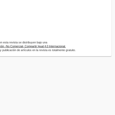
 esta revista se distribuyen bajo una
ón -No Comercial- Compartir Igual 4.0 Internacional.
 publicación de artículos en la revista es totalmente gratuito.