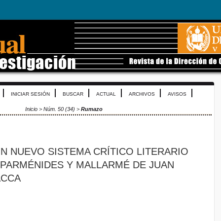
INICIAR SESIÓN
BUSCAR
ACTUAL
ARCHIVOS
AVISOS
Inicio
>
Núm. 50 (34)
>
Rumazo
N NUEVO SISTEMA CRÍTICO LITERARIO
 PARMÉNIDES Y MALLARMÉ DE JUAN
ACCA