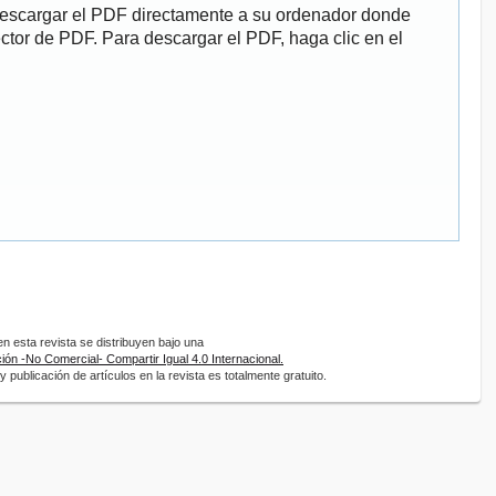
descargar el PDF directamente a su ordenador donde
ector de PDF. Para descargar el PDF, haga clic en el
 esta revista se distribuyen bajo una
ón -No Comercial- Compartir Igual 4.0 Internacional.
 publicación de artículos en la revista es totalmente gratuito.