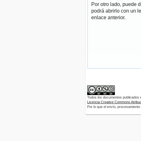
Por otro lado, puede 
podrá abrirlo con un l
enlace anterior.
Todos los documentos publicados en
Licencia Creative Commons Atribuci
Por lo que el envío, procesamiento y