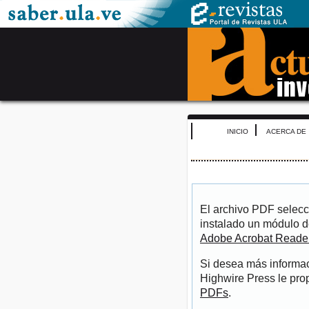
INICIO
ACERCA DE
El archivo PDF selecc
instalado un módulo d
Adobe Acrobat Reade
Si desea más informac
Highwire Press le pro
PDFs
.