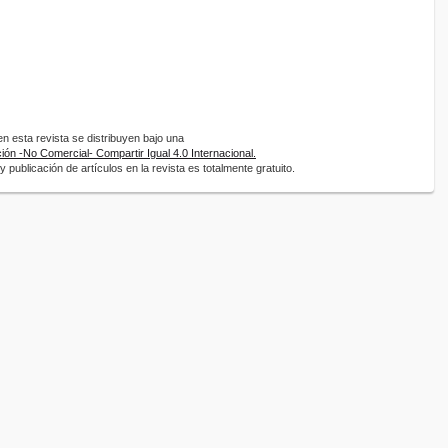
 esta revista se distribuyen bajo una
ón -No Comercial- Compartir Igual 4.0 Internacional.
 publicación de artículos en la revista es totalmente gratuito.