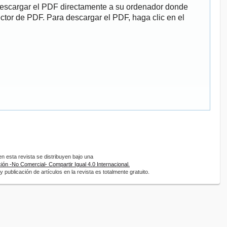
descargar el PDF directamente a su ordenador donde
ector de PDF. Para descargar el PDF, haga clic en el
 esta revista se distribuyen bajo una
ón -No Comercial- Compartir Igual 4.0 Internacional.
 publicación de artículos en la revista es totalmente gratuito.