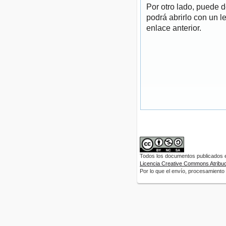
Por otro lado, puede 
podrá abrirlo con un l
enlace anterior.
Todos los documentos publicados en
Licencia Creative Commons Atribuci
Por lo que el envío, procesamiento y