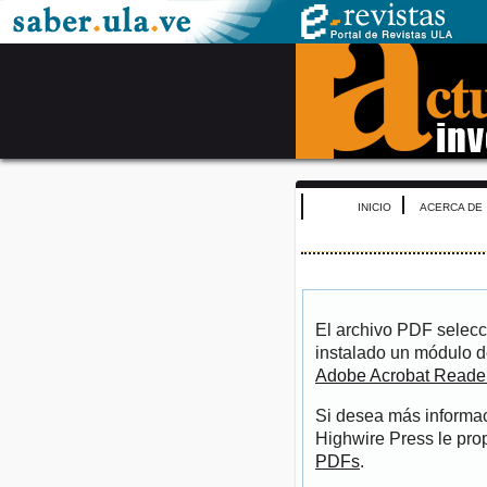
INICIO
ACERCA DE
El archivo PDF selecc
instalado un módulo d
Adobe Acrobat Reade
Si desea más informac
Highwire Press le pro
PDFs
.