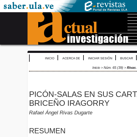
INICIO
ACERCA DE
INICIAR SESIÓN
BUSCAR
Inicio
>
Núm. 65 (39)
>
Rivas
PICÓN-SALAS EN SUS CART
BRICEÑO IRAGORRY
Rafael Ángel Rivas Dugarte
RESUMEN