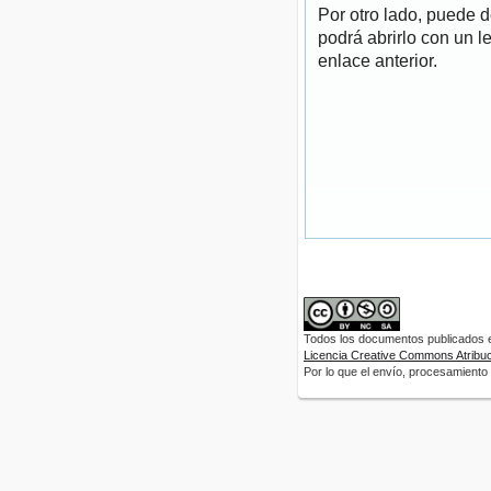
Por otro lado, puede 
podrá abrirlo con un l
enlace anterior.
Todos los documentos publicados en
Licencia Creative Commons Atribuci
Por lo que el envío, procesamiento y