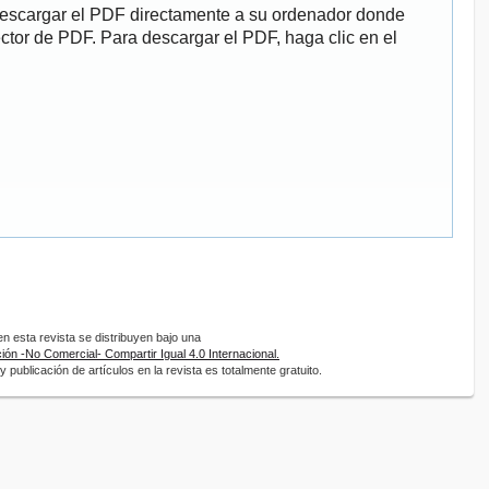
descargar el PDF directamente a su ordenador donde
ector de PDF. Para descargar el PDF, haga clic en el
 esta revista se distribuyen bajo una
ón -No Comercial- Compartir Igual 4.0 Internacional.
 publicación de artículos en la revista es totalmente gratuito.