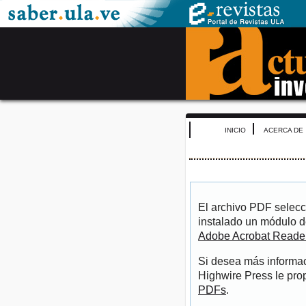
INICIO
ACERCA DE
El archivo PDF selecc
instalado un módulo d
Adobe Acrobat Reade
Si desea más informac
Highwire Press le pro
PDFs
.