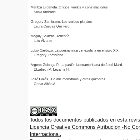
Maritza Urdaneta. Oficios, vuelos y constelaciones
Sonia Andrade
Gregory Zambrano. Los verbos plurales
Laura Cuevas Quintero
Magaly Salazar . Ardentía.
Luis Álvarez
Lubio Cardozo. La poesía lírica venezolana en el siglo XIX
Gregory Zambrano
Argenis Zuloaga R. La pasión latinoamericana de José Martí.
Elizabeth M. Lezama H.
José Parés . De mis monstruos y otras quimeras.
Oscar Albán A.
Todos los documentos publicados en esta revis
Licencia Creative Commons Atribución -No Com
Internacional.