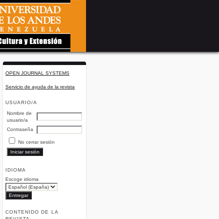
OPEN JOURNAL SYSTEMS
Servicio de ayuda de la revista
USUARIO/A
Nombre de
usuario/a
Contraseña
No cerrar sesión
IDIOMA
Escoge idioma
CONTENIDO DE LA
REVISTA