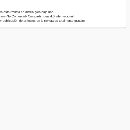
 esta revista se distribuyen bajo una
ón -No Comercial- Compartir Igual 4.0 Internacional.
 publicación de artículos en la revista es totalmente gratuito.