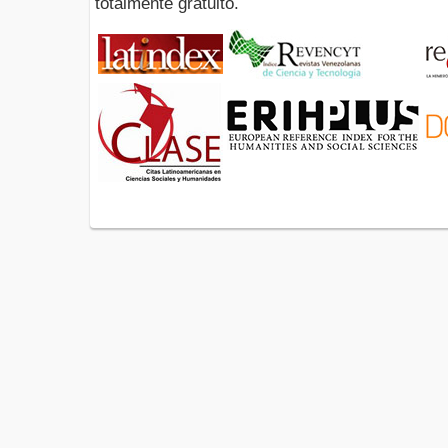
totalmente gratuito.