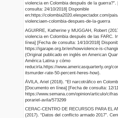
violencia en Colombia después de la guerra?”.
consulta: 24/10/2018] Disponible
en:https://colombia2020.elespectador.com/pais
violenciaen-colombia-despues-de-la-guerra
AGUIRRE, Katherine y MUGGAH, Robert (2017
violencia en Colombia después de las FARC. In
línea] [Fecha de consulta: 14/10/2018] Disponib
https://igarape.org.br/en/howviolence-is-changi
(Original publicado en inglés en American Quart
América Latina y cómo
reducirla.https://www.americasquarterly.org/con
itsmurder-rate-50-percent-heres-how).
ÁVILA, Ariel (2018). “El narcotráfico en Colomb
[Documento en línea] [Fecha de consulta: 12/11
https://www.semana.com/opinion/articulo/cifras
porariel-avila/573299
CERAC-CENTRO DE RECURSOS PARA EL AN
(2017). “Datos del conflicto armado 2017”. Cen