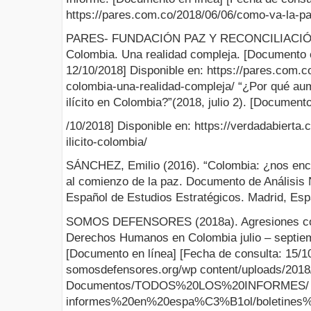
https://pares.com.co/2018/06/06/como-va-la-p
PARES- FUNDACIÓN PAZ Y RECONCILIACIÓN (
Colombia. Una realidad compleja. [Documento e
12/10/2018] Disponible en: https://pares.com.c
colombia-una-realidad-compleja/ “¿Por qué aum
ilícito en Colombia?”(2018, julio 2). [Document
/10/2018] Disponible en: https://verdadabierta
ilicito-colombia/
SÁNCHEZ, Emilio (2016). “Colombia: ¿nos encon
al comienzo de la paz. Documento de Análisis N
Español de Estudios Estratégicos. Madrid, Esp
SOMOS DEFENSORES (2018a). Agresiones con
Derechos Humanos en Colombia julio – septiemb
[Documento en línea] [Fecha de consulta: 15/10/
somosdefensores.org/wp content/uploads/2018
Documentos/TODOS%20LOS%20INFORMES/
informes%20en%20espa%C3%B1ol/boletines