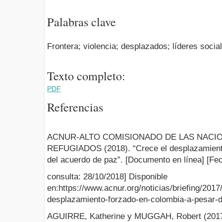
Palabras clave
Frontera; violencia; desplazados; líderes social
Texto completo:
PDF
Referencias
ACNUR-ALTO COMISIONADO DE LAS NACIO
REFUGIADOS (2018). “Crece el desplazamient
del acuerdo de paz”. [Documento en línea] [Fe
consulta: 28/10/2018] Disponible
en:https://www.acnur.org/noticias/briefing/201
desplazamiento-forzado-en-colombia-a-pesar-
AGUIRRE, Katherine y MUGGAH, Robert (2017a