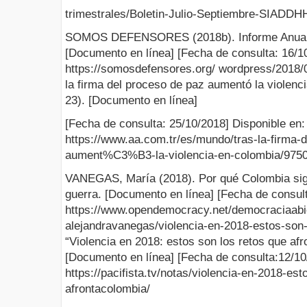
trimestrales/Boletin-Julio-Septiembre-SIADDH
SOMOS DEFENSORES (2018b). Informe Anual 20
[Documento en línea] [Fecha de consulta: 16/10
https://somosdefensores.org/ wordpress/2018/0
la firma del proceso de paz aumentó la violen
23). [Documento en línea]
[Fecha de consulta: 25/10/2018] Disponible en:
https://www.aa.com.tr/es/mundo/tras-la-firma-
aument%C3%B3-la-violencia-en-colombia/975
VANEGAS, María (2018). Por qué Colombia sigu
guerra. [Documento en línea] [Fecha de consult
https://www.opendemocracy.net/democraciaabi
alejandravanegas/violencia-en-2018-estos-son-
“Violencia en 2018: estos son los retos que afr
[Documento en línea] [Fecha de consulta:12/10
https://pacifista.tv/notas/violencia-en-2018-es
afrontacolombia/