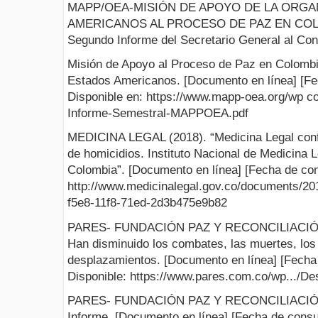
MAPP/OEA-MISIÓN DE APOYO DE LA ORGA
AMERICANOS AL PROCESO DE PAZ EN COLOM
Segundo Informe del Secretario General al Co
Misión de Apoyo al Proceso de Paz en Colombi
Estados Americanos. [Documento en línea] [Fe
Disponible en: https://www.mapp-oea.org/wp co
Informe-Semestral-MAPPOEA.pdf
MEDICINA LEGAL (2018). “Medicina Legal con
de homicidios. Instituto Nacional de Medicina 
Colombia”. [Documento en línea] [Fecha de con
http://www.medicinalegal.gov.co/documents/20
f5e8-11f8-71ed-2d3b475e9b82
PARES- FUNDACIÓN PAZ Y RECONCILIACIÓN 
Han disminuido los combates, las muertes, los 
desplazamientos. [Documento en línea] [Fecha 
Disponible: https://www.pares.com.co/wp.../D
PARES- FUNDACIÓN PAZ Y RECONCILIACIÓN 
Informe. [Documento en línea] [Fecha de consul