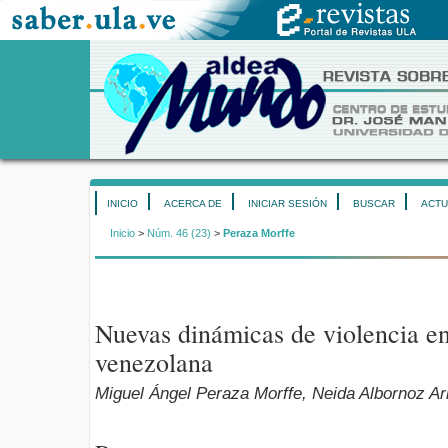
INICIO
ACERCA DE
INICIAR SESIÓN
BUSCAR
ACTU
Inicio
>
Núm. 46 (23)
>
Peraza Morffe
Nuevas dinámicas de violencia en
venezolana
Miguel Ángel Peraza Morffe, Neida Albornoz Ar