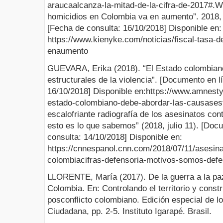
araucaalcanza-la-mitad-de-la-cifra-de-2017#.
homicidios en Colombia va en aumento”. 2018,
[Fecha de consulta: 16/10/2018] Disponible en:
https://www.kienyke.com/noticias/fiscal-tasa-
enaumento
GUEVARA, Erika (2018). “El Estado colombian
estructurales de la violencia”. [Documento en l
16/10/2018] Disponible en:https://www.amnesty.
estado-colombiano-debe-abordar-las-causasestr
escalofriante radiografía de los asesinatos con
esto es lo que sabemos” (2018, julio 11). [Doc
consulta: 14/10/2018] Disponible en:
https://cnnespanol.cnn.com/2018/07/11/asesina
colombiacifras-defensoria-motivos-somos-defe
LLORENTE, María (2017). De la guerra a la paz
Colombia. En: Controlando el territorio y const
posconflicto colombiano. Edición especial de l
Ciudadana, pp. 2-5. Instituto Igarapé. Brasil.