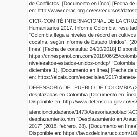
de Conflictos. [Documento en línea] [Fecha de 
en: http://www.cerac.org.co/es/recursos/datosc
CICR-COMITÉ INTERNACIONAL DE LA CRUZ R
Humanitarios 2017. Informe Colombia: resultad
“Colombia llega a niveles de récord en cultivo
cocaína, según informe de Estado Unidos”. (20
línea] [Fecha de consulta: 24/10/2018] Disponib
https://cnnespanol.cnn.com/2018/06/25/colomb
nivelesaltos-estados-unidos-ondcp/ “Colombia tr
diciembre 1). [Documento en línea] [Fecha de c
en: https://elpais.com/especiales/2017/planeta-f
DEFENSORÍA DEL PUEBLO DE COLOMBIA (2018
desplazadas en Colombia.[Documento en línea]
Disponible en: http://www.defensoria.gov.co/es/
atencionciudadanoa/1473/Asesoriaapoblaci
desplazamiento.htm “Desplazamiento en Arauca 
2017” (2018, febrero, 28). [Documento en línea
Disponible en: https://lavozdelcinaruco.com/1