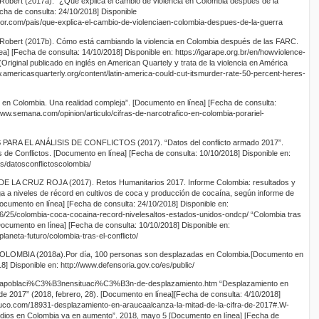
ert (2017a). “¿Qué explica el cambio de violencia en Colombia después de la
cha de consulta: 24/10/2018] Disponible
dor.com/pais/que-explica-el-cambio-de-violenciaen-colombia-despues-de-la-guerra
bert (2017b). Cómo está cambiando la violencia en Colombia después de las FARC.
ea] [Fecha de consulta: 14/10/2018] Disponible en: https://igarape.org.br/en/howviolence-
(Original publicado en inglés en American Quartely y trata de la violencia en América
w.americasquarterly.org/content/latin-america-could-cut-itsmurder-rate-50-percent-heres-
co en Colombia. Una realidad compleja”. [Documento en línea] [Fecha de consulta:
www.semana.com/opinion/articulo/cifras-de-narcotrafico-en-colombia-porariel-
 EL ANÁLISIS DE CONFLICTOS (2017). “Datos del conflicto armado 2017”.
s de Conflictos. [Documento en línea] [Fecha de consulta: 10/10/2018] Disponible en:
s/datosconflictoscolombia/
A CRUZ ROJA (2017). Retos Humanitarios 2017. Informe Colombia: resultados y
ga a niveles de récord en cultivos de coca y producción de cocaína, según informe de
Documento en línea] [Fecha de consulta: 24/10/2018] Disponible en:
6/25/colombia-coca-cocaina-record-nivelesaltos-estados-unidos-ondcp/ “Colombia tras
 [Documento en línea] [Fecha de consulta: 10/10/2018] Disponible en:
laneta-futuro/colombia-tras-el-conflicto/
BIA (2018a).Por día, 100 personas son desplazadas en Colombia.[Documento en
8] Disponible en: http://www.defensoria.gov.co/es/public/
iaapoblaci%C3%B3nensituaci%C3%B3n-de-desplazamiento.htm “Desplazamiento en
 de 2017” (2018, febrero, 28). [Documento en línea][Fecha de consulta: 4/10/2018]
naruco.com/18931-desplazamiento-en-araucaalcanza-la-mitad-de-la-cifra-de-2017#.W-
dios en Colombia va en aumento”. 2018, mayo 5 [Documento en línea] [Fecha de