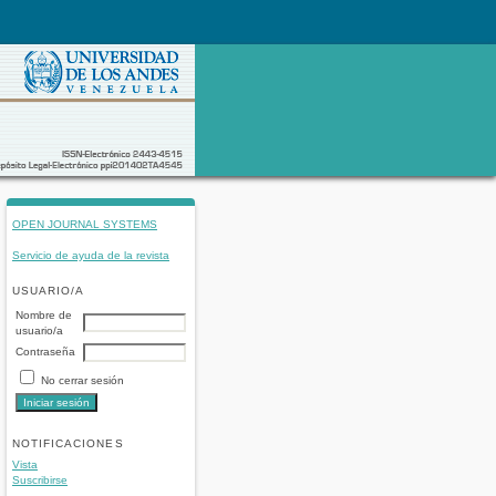
OPEN JOURNAL SYSTEMS
Servicio de ayuda de la revista
USUARIO/A
Nombre de
usuario/a
Contraseña
No cerrar sesión
NOTIFICACIONES
Vista
Suscribirse