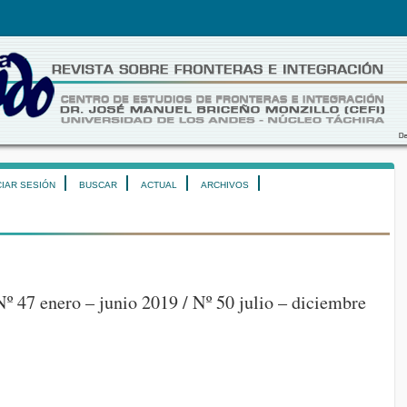
CIAR SESIÓN
BUSCAR
ACTUAL
ARCHIVOS
º 47 enero – junio 2019 / Nº 50 julio – diciembre