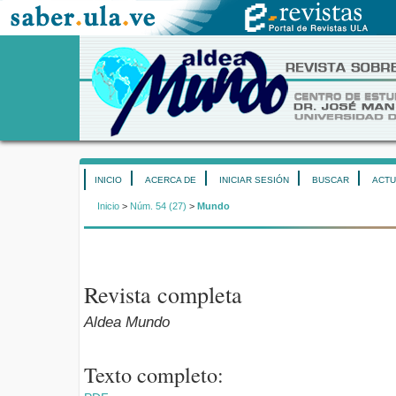
INICIO
ACERCA DE
INICIAR SESIÓN
BUSCAR
ACTU
Inicio
>
Núm. 54 (27)
>
Mundo
Revista completa
Aldea Mundo
Texto completo: