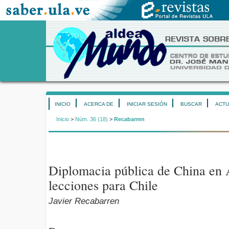
INICIO
ACERCA DE
INICIAR SESIÓN
BUSCAR
ACTU
Inicio
>
Núm. 36 (18)
>
Recabarren
Diplomacia pública de China en 
lecciones para Chile
Javier Recabarren