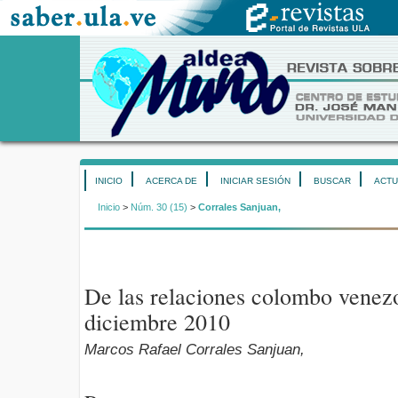
INICIO
ACERCA DE
INICIAR SESIÓN
BUSCAR
ACTU
Inicio
>
Núm. 30 (15)
>
Corrales Sanjuan,
De las relaciones colombo venezo
diciembre 2010
Marcos Rafael Corrales Sanjuan,