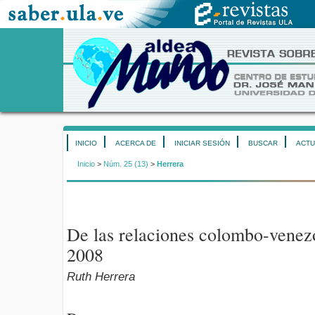
INICIO
ACERCA DE
INICIAR SESIÓN
BUSCAR
ACTU
Inicio
>
Núm. 25 (13)
>
Herrera
De las relaciones colombo-venez
2008
Ruth Herrera