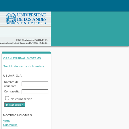
OPEN JOURNAL SYSTEMS
Servicio de ayuda de la revista
USUARIO/A
Nombre de
usuario/a
Contraseña
No cerrar sesión
NOTIFICACIONES
Vista
Suscribirse