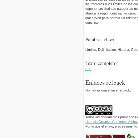
las fronteras o los límites en los 
exponer las distintas categorías me
abarca la región centroamericana. 
que sirven para normar un criterio 
concreto.
Palabras clave
Límites; Delimitación; Historia; Geo
Texto completo:
PDF
Enlaces refback
No hay ningún enlace refback.
Todos los documentos publicados en
Licencia Creative Commons Atribuci
Por lo que el envío, procesamiento y