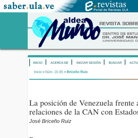
INICIO
ACERCA DE
INICIAR SESIÓN
BUSCAR
ACTU
Inicio
>
Núm. 16 (8)
>
Briceño Ruiz
La posición de Venezuela frente
relaciones de la CAN con Estado
José Briceño Ruiz