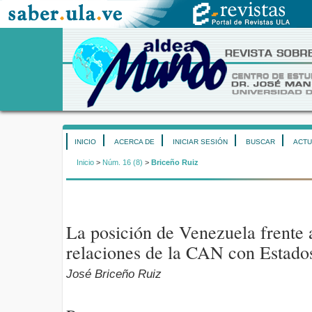
INICIO
ACERCA DE
INICIAR SESIÓN
BUSCAR
ACTU
Inicio
>
Núm. 16 (8)
>
Briceño Ruiz
La posición de Venezuela frente
relaciones de la CAN con Estado
José Briceño Ruiz