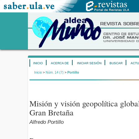
INICIO
ACERCA DE
INICIAR SESIÓN
BUSCAR
ACTU
Inicio
>
Núm. 14 (7)
>
Portillo
Misión y visión geopolítica glob
Gran Bretaña
Alfredo Portillo