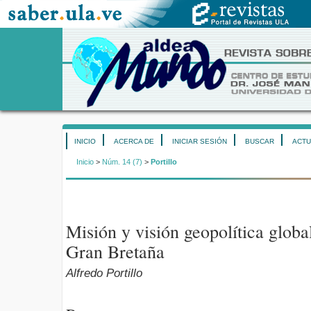
INICIO
ACERCA DE
INICIAR SESIÓN
BUSCAR
ACTU
Inicio
>
Núm. 14 (7)
>
Portillo
Misión y visión geopolítica glob
Gran Bretaña
Alfredo Portillo