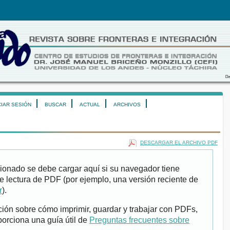
CIAR SESIÓN
BUSCAR
ACTUAL
ARCHIVOS
DESCARGAR EL ARCHIVO PDF
ionado se debe cargar aquí si su navegador tiene
e lectura de PDF (por ejemplo, una versión reciente de
r
).
ión sobre cómo imprimir, guardar y trabajar con PDFs,
porciona una guía útil de
Preguntas frecuentes sobre