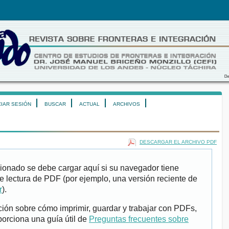
CIAR SESIÓN
BUSCAR
ACTUAL
ARCHIVOS
DESCARGAR EL ARCHIVO PDF
ionado se debe cargar aquí si su navegador tiene
e lectura de PDF (por ejemplo, una versión reciente de
r
).
ión sobre cómo imprimir, guardar y trabajar con PDFs,
porciona una guía útil de
Preguntas frecuentes sobre