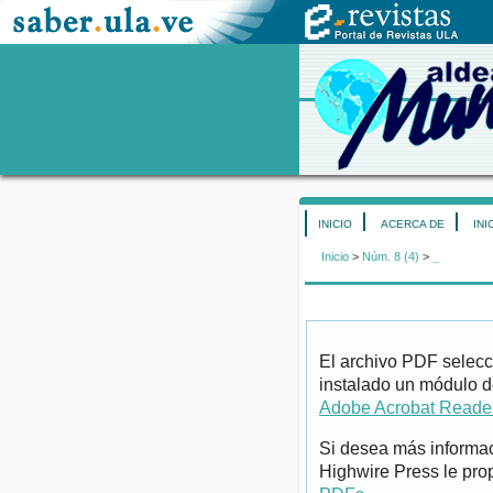
INICIO
ACERCA DE
INI
Inicio
>
Núm. 8 (4)
>
_
El archivo PDF selecc
instalado un módulo d
Adobe Acrobat Reade
Si desea más informac
Highwire Press le pro