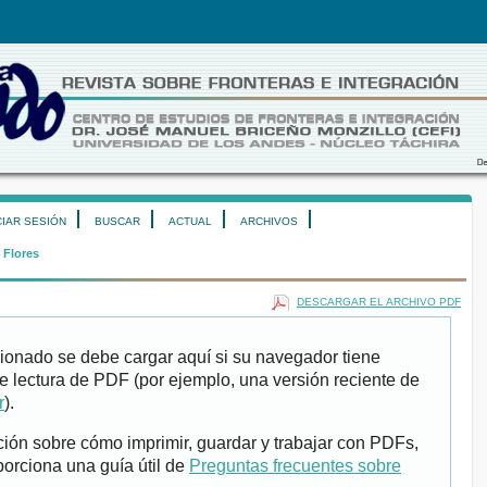
CIAR SESIÓN
BUSCAR
ACTUAL
ARCHIVOS
 Flores
DESCARGAR EL ARCHIVO PDF
ionado se debe cargar aquí si su navegador tiene
e lectura de PDF (por ejemplo, una versión reciente de
r
).
ión sobre cómo imprimir, guardar y trabajar con PDFs,
porciona una guía útil de
Preguntas frecuentes sobre