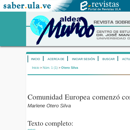
INICIO
ACERCA DE
INICIAR SESIÓN
BUSCAR
ACTU
Inicio
>
Núm. 1 (1)
>
Otero Silva
Comunidad Europea comenzó con 
Marlene Otero Silva
Texto completo: