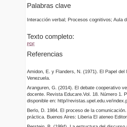
Palabras clave
Interacción verbal; Procesos cognitivos; Aula 
Texto completo:
PDF
Referencias
Amidon, E. y Flanders, N. (1971). El Papel del 
Venezuela.
Aranguren, G. (2014). El debate cooperativo ve
docente. Revista Educare.Vol. 18. Número 1. 
disponible en: http//revistas.upel.edu.ve/index.
Berlo, D. 1984. El proceso de la comunicación. 
práctica. Buenos Aires: Liberia El ateneo Editor
Berstein, B. (1994). La estructura del discurso