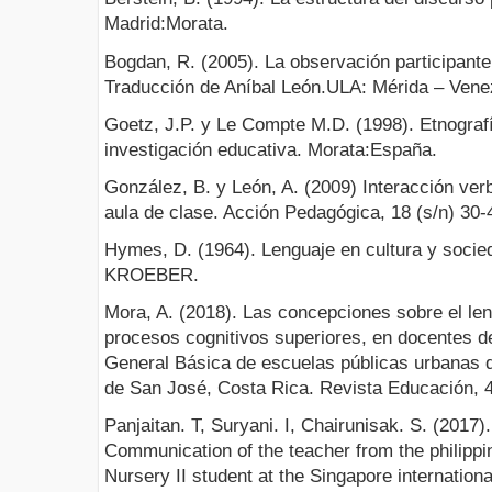
Madrid:Morata.
Bogdan, R. (2005). La observación participant
Traducción de Aníbal León.ULA: Mérida – Vene
Goetz, J.P. y Le Compte M.D. (1998). Etnografí
investigación educativa. Morata:España.
González, B. y León, A. (2009) Interacción verb
aula de clase. Acción Pedagógica, 18 (s/n) 30-
Hymes, D. (1964). Lenguaje en cultura y so
KROEBER.
Mora, A. (2018). Las concepciones sobre el len
procesos cognitivos superiores, en docentes de
General Básica de escuelas públicas urbanas d
de San José, Costa Rica. Revista Educación, 4
Panjaitan. T, Suryani. I, Chairunisak. S. (2017).
Communication of the teacher from the philippine
Nursery II student at the Singapore internation