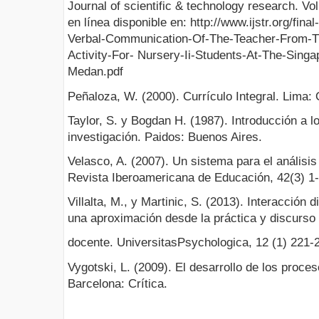
Journal of scientific & technology research. V
en línea disponible en: http://www.ijstr.org/final
Verbal-Communication-Of-The-Teacher-From-Th
Activity-For- Nursery-Ii-Students-At-The-Singa
Medan.pdf
Peñaloza, W. (2000). Currículo Integral. Lima: 
Taylor, S. y Bogdan H. (1987). Introducción a l
investigación. Paidos: Buenos Aires.
Velasco, A. (2007). Un sistema para el análisis 
Revista Iberoamericana de Educación, 42(3) 1-
Villalta, M., y Martinic, S. (2013). Interacción 
una aproximación desde la práctica y discurso 
docente. UniversitasPsychologica, 12 (1) 221-
Vygotski, L. (2009). El desarrollo de los proce
Barcelona: Crítica.