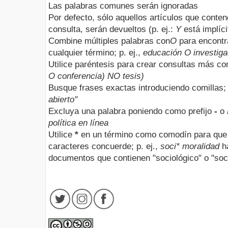
Las palabras comunes serán ignoradas
Por defecto, sólo aquellos artículos que conte
consulta, serán devueltos (p. ej.:
Y
está implíci
Combine múltiples palabras con
O
para encontr
cualquier término; p. ej.,
educación O investiga
Utilice paréntesis para crear consultas más com
O conferencia) NO tesis)
Busque frases exactas introduciendo comillas; 
abierto"
Excluya una palabra poniendo como prefijo
-
o
política en línea
Utilice
*
en un término como comodín para que 
caracteres concuerde; p. ej.,
soci* moralidad
ha
documentos que contienen "sociológico" o "soci