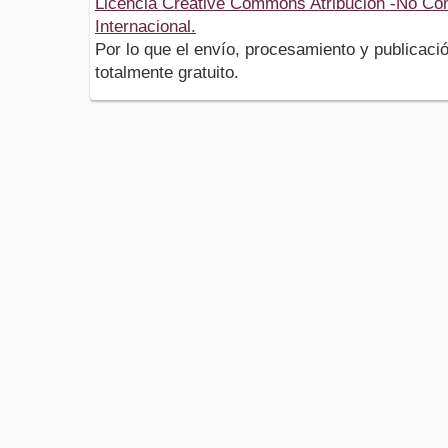
Licencia Creative Commons Atribución -No Com
Internacional.
Por lo que el envío, procesamiento y publicació
totalmente gratuito.