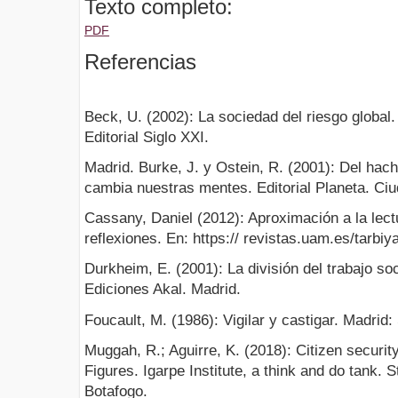
Texto completo:
PDF
Referencias
Beck, U. (2002): La sociedad del riesgo global
Editorial Siglo XXI.
Madrid. Burke, J. y Ostein, R. (2001): Del hach
cambia nuestras mentes. Editorial Planeta. Ci
Cassany, Daniel (2012): Aproximación a la lectu
reflexiones. En: https:// revistas.uam.es/tarbiy
Durkheim, E. (2001): La división del trabajo so
Ediciones Akal. Madrid.
Foucault, M. (1986): Vigilar y castigar. Madrid:
Muggah, R.; Aguirre, K. (2018): Citizen securit
Figures. Igarpe Institute, a think and do tank. S
Botafogo.