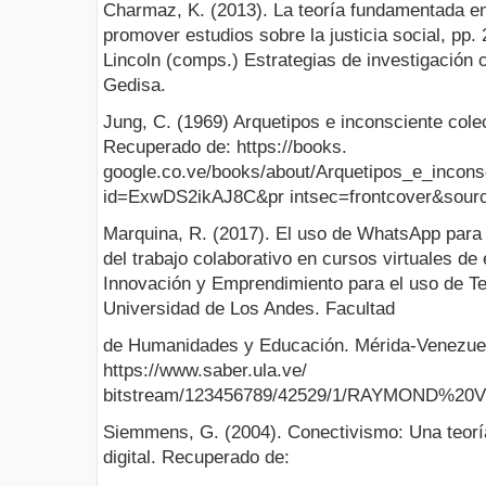
Charmaz, K. (2013). La teoría fundamentada en 
promover estudios sobre la justicia social, pp.
Lincoln (comps.) Estrategias de investigación cu
Gedisa.
Jung, C. (1969) Arquetipos e inconsciente cole
Recuperado de: https://books.
google.co.ve/books/about/Arquetipos_e_incons
id=ExwDS2ikAJ8C&pr intsec=frontcover&sour
Marquina, R. (2017). El uso de WhatsApp par
del trabajo colaborativo en cursos virtuales de
Innovación y Emprendimiento para el uso de T
Universidad de Los Andes. Facultad
de Humanidades y Educación. Mérida-Venezue
https://www.saber.ula.ve/
bitstream/123456789/42529/1/RAYMOND%20VE
Siemmens, G. (2004). Conectivismo: Una teoría
digital. Recuperado de: