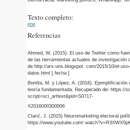
Texto completo:
PDF
Referencias
Ahmed, W. (2015). El uso de Twitter como fuen
de las herramientas actuales de investigación
de http://ars-uns.blogspot. com/2015/10/el-uso
datos.html [ fecha ]
Bonilla, M. y López, A. (2016). Ejemplificación
teoría fundamentada. Recuperado de: https://sc
script=sci_arttext&pid=S0717-
X2016000300006
Clarić, J. (2015) Neuromarketing electoral polí
https://www.youtube.com/ watch?v=R3XWX5p