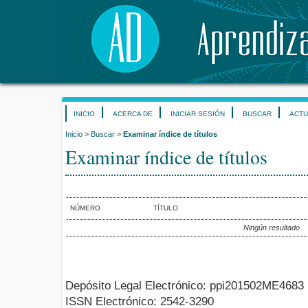
INICIO
ACERCA DE
INICIAR SESIÓN
BUSCAR
ACTU
Inicio
>
Buscar
>
Examinar índice de títulos
Examinar índice de títulos
NÚMERO
TÍTULO
Ningún resultado
Depósito Legal Electrónico: ppi201502ME4683
ISSN Electrónico: 2542-3290