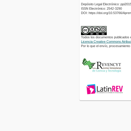
Depósito Legal Electrónico: ppi2
ISSN Electrónico: 2542-3290
DOI: https://doi.org/10.53766/Apre
Todos los documentos publicados en
Licencia Creative Commons Atribuci
Por lo que el envío, procesamiento y