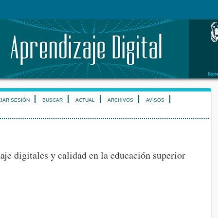
CIAR SESIÓN
BUSCAR
ACTUAL
ARCHIVOS
AVISOS
je digitales y calidad en la educación superior