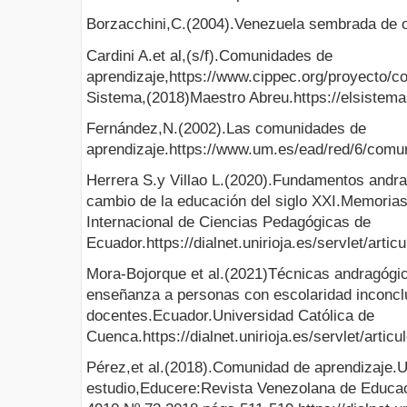
Borzacchini,C.(2004).Venezuela sembrada de 
Cardini A.et al,(s/f).Comunidades de
aprendizaje,https://www.cippec.org/proyecto/c
Sistema,(2018)Maestro Abreu.https://elsistema
Fernández,N.(2002).Las comunidades de
aprendizaje.https://www.um.es/ead/red/6/comu
Herrera S.y Villao L.(2020).Fundamentos andr
cambio de la educación del siglo XXI.Memoria
Internacional de Ciencias Pedagógicas de
Ecuador.https://dialnet.unirioja.es/servlet/art
Mora-Bojorque et al.(2021)Técnicas andragógic
enseñanza a personas con escolaridad inconcl
docentes.Ecuador.Universidad Católica de
Cuenca.https://dialnet.unirioja.es/servlet/arti
Pérez,et al.(2018).Comunidad de aprendizaje.U
estudio,Educere:Revista Venezolana de Educa