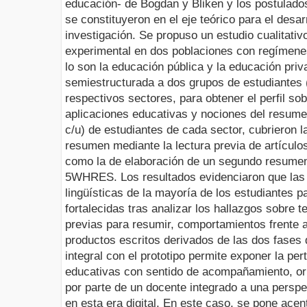
educación- de Bogdan y Bliken y los postulad
se constituyeron en el eje teórico para el desar
investigación. Se propuso un estudio cualitativ
experimental en dos poblaciones con regímene
lo son la educación pública y la educación priv
semiestructurada a dos grupos de estudiantes 
respectivos sectores, para obtener el perfil so
aplicaciones educativas y nociones del resume
c/u) de estudiantes de cada sector, cubrieron la
resumen mediante la lectura previa de artículos
como la de elaboración de un segundo resumen
5WHRES. Los resultados evidenciaron que las
lingüísticas de la mayoría de los estudiantes p
fortalecidas tras analizar los hallazgos sobre 
previas para resumir, comportamientos frente al
productos escritos derivados de las dos fases 
integral con el prototipo permite exponer la pe
educativas con sentido de acompañamiento, ori
por parte de un docente integrado a una perspe
en esta era digital. En este caso, se pone ace