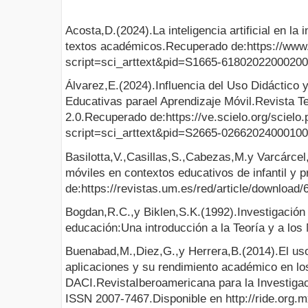
Acosta,D.(2024).La inteligencia artificial en la
textos académicos.Recuperado de:https://www.
script=sci_arttext&pid=S1665-6180202200020
Álvarez,E.(2024).Influencia del Uso Didáctico y
Educativas parael Aprendizaje Móvil.Revista 
2.0.Recuperado de:https://ve.scielo.org/scielo
script=sci_arttext&pid=S2665-0266202400010
Basilotta,V.,Casillas,S.,Cabezas,M.y Varcárce
móviles en contextos educativos de infantil y 
de:https://revistas.um.es/red/article/downloa
Bogdan,R.C.,y Biklen,S.K.(1992).Investigación c
educación:Una introducción a la Teoría y a lo
Buenabad,M.,Diez,G.,y Herrera,B.(2014).El uso
aplicaciones y su rendimiento académico en l
DACI.RevistaIberoamericana para la Investigac
ISSN 2007-7467.Disponible en http://ride.org.m