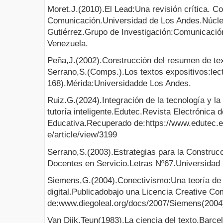
Moret.J.(2010).El Lead:Una revisión crítica. Co
Comunicación.Universidad de Los Andes.Núcle
Gutiérrez.Grupo de Investigación:Comunicación
Venezuela.
Peña,J.(2002).Construcción del resumen de te
Serrano,S.(Comps.).Los textos expositivos:lect
168).Mérida:Universidadde Los Andes.
Ruiz.G.(2024).Integración de la tecnología y l
tutoría inteligente.Edutec.Revista Electrónica 
Educativa.Recuperado de:https://www.edutec.es
e/article/view/3199
Serrano,S.(2003).Estrategias para la Constru
Docentes en Servicio.Letras Nº67.Universidad
Siemens,G.(2004).Conectivismo:Una teoría de a
digital.Publicadobajo una Licencia Creative 
de:www.diegoleal.org/docs/2007/Siemens(2004
Van Dijk,Teun(1983).La ciencia del texto.Barc