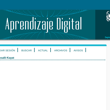
CIAR SESIÓN
BUSCAR
ACTUAL
ARCHIVOS
AVISOS
salli-Kayat