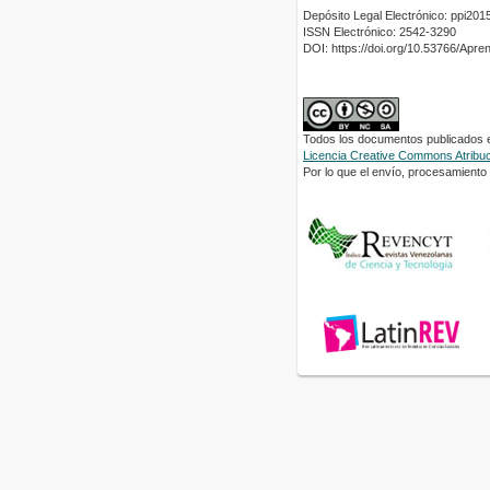
Depósito Legal Electrónico: ppi2
ISSN Electrónico: 2542-3290
DOI: https://doi.org/10.53766/Apre
Todos los documentos publicados en
Licencia Creative Commons Atribuci
Por lo que el envío, procesamiento y