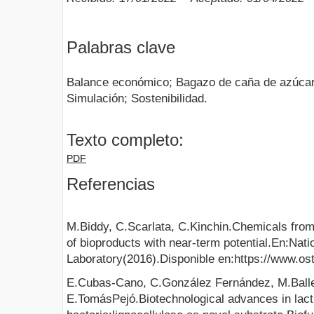
Palabras clave
Balance económico; Bagazo de caña de azúcar;
Simulación; Sostenibilidad.
Texto completo:
PDF
Referencias
M.Biddy, C.Scarlata, C.Kinchin.Chemicals fr
of bioproducts with near-term potential.En:Na
Laboratory(2016).Disponible en:https://www.ost
E.Cubas-Cano, C.González Fernández, M.Balle
E.TomásPejó.Biotechnological advances in lacti