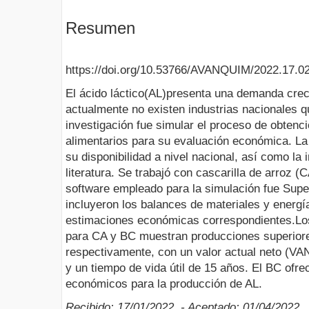
Resumen
https://doi.org/10.53766/AVANQUIM/2022.17.0
El ácido láctico(AL)presenta una demanda cre
actualmente no existen industrias nacionales qu
investigación fue simular el proceso de obtenci
alimentarios para su evaluación económica. La
su disponibilidad a nivel nacional, así como la 
literatura. Se trabajó con cascarilla de arroz 
software empleado para la simulación fue Sup
incluyeron los balances de materiales y energía
estimaciones económicas correspondientes.Los
para CA y BC muestran producciones superiore
respectivamente, con un valor actual neto (VA
y un tiempo de vida útil de 15 años. El BC ofre
económicos para la producción de AL.
Recibido: 17/01/2022 - Aceptado: 01/04/2022