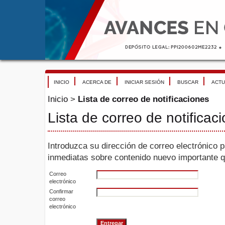
INICIO
ACERCA DE
INICIAR SESIÓN
BUSCAR
ACTU
Inicio
>
Lista de correo de notificaciones
Lista de correo de notificac
Introduzca su dirección de correo electrónico pa
inmediatas sobre contenido nuevo importante qu
Correo
electrónico
Confirmar
correo
electrónico