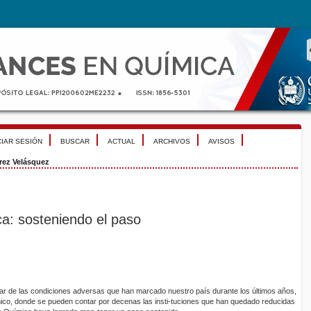
CIAR SESIÓN
BUSCAR
ACTUAL
ARCHIVOS
AVISOS
rez Velásquez
a: sosteniendo el paso
ar de las condiciones adversas que han marcado nuestro país durante los últimos años,
ico, donde se pueden contar por decenas las insti-tuciones que han quedado reducidas