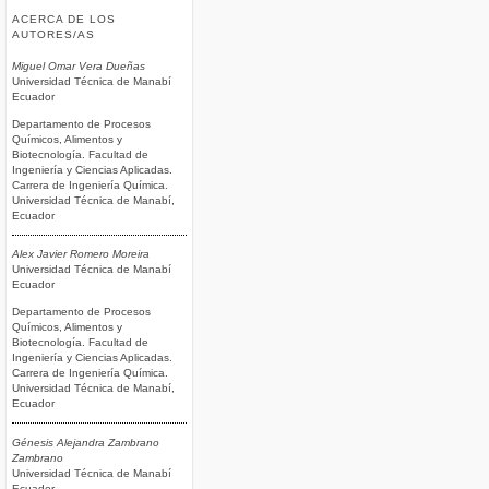
ACERCA DE LOS
AUTORES/AS
Miguel Omar Vera Dueñas
Universidad Técnica de Manabí
Ecuador
Departamento de Procesos
Químicos, Alimentos y
Biotecnología. Facultad de
Ingeniería y Ciencias Aplicadas.
Carrera de Ingeniería Química.
Universidad Técnica de Manabí,
Ecuador
Alex Javier Romero Moreira
Universidad Técnica de Manabí
Ecuador
Departamento de Procesos
Químicos, Alimentos y
Biotecnología. Facultad de
Ingeniería y Ciencias Aplicadas.
Carrera de Ingeniería Química.
Universidad Técnica de Manabí,
Ecuador
Génesis Alejandra Zambrano
Zambrano
Universidad Técnica de Manabí
Ecuador