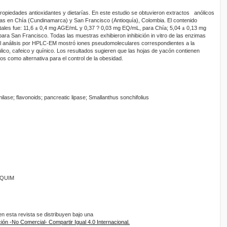
propiedades antioxidantes y dietarías. En este estudio se obtuvieron extractos anólicos
das en Chía (Cundinamarca) y San Francisco (Antioquía), Colombia. El contenido
tales fue: 11,6 ± 0,4 mg AGE/mL y 0,37 ? 0,03 mg EQ/mL, para Chía; 5,04 ± 0,13 mg
a San Francisco. Todas las muestras exhibieron inhibición in vitro de las enzimas
 El análisis por HPLC-EM mostró iones pseudomoleculares correspondientes a la
úlico, cafeico y quínico. Los resultados sugieren que las hojas de yacón contienen
dos como alternativa para el control de la obesidad.
ilase; flavonoids; pancreatic lipase; Smallanthus sonchifolius
ANQUIM
 esta revista se distribuyen bajo una
ón -No Comercial- Compartir Igual 4.0 Internacional.