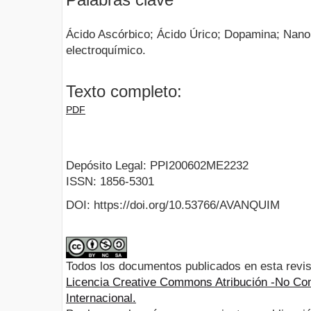
Ácido Ascórbico; Ácido Úrico; Dopamina; Nanop
electroquímico.
Texto completo:
PDF
Depósito Legal: PPI200602ME2232
ISSN: 1856-5301
DOI: https://doi.org/10.53766/AVANQUIM
Todos los documentos publicados en esta revis
Licencia Creative Commons Atribución -No Com
Internacional.