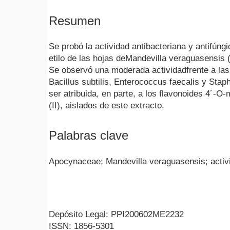
Resumen
Se probó la actividad antibacteriana y antifúngi
etilo de las hojas deMandevilla veraguasensi
Se observó una moderada actividadfrente a las
Bacillus subtilis, Enterococcus faecalis y Sta
ser atribuida, en parte, a los flavonoides 4´-O-
(II), aislados de este extracto.
Palabras clave
Apocynaceae; Mandevilla veraguasensis; activi
Depósito Legal: PPI200602ME2232
ISSN: 1856-5301