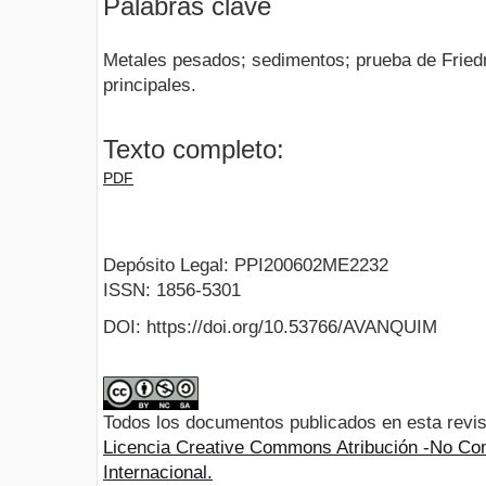
Palabras clave
Metales pesados; sedimentos; prueba de Fried
principales.
Texto completo:
PDF
Depósito Legal: PPI200602ME2232
ISSN: 1856-5301
DOI: https://doi.org/10.53766/AVANQUIM
Todos los documentos publicados en esta revis
Licencia Creative Commons Atribución -No Com
Internacional.