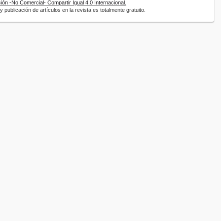
ón -No Comercial- Compartir Igual 4.0 Internacional.
 publicación de artículos en la revista es totalmente gratuito.