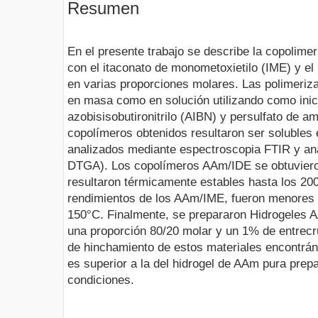
Resumen
En el presente trabajo se describe la copolime
con el itaconato de monometoxietilo (IME) y el 
en varias proporciones molares. Las polimeriza
en masa como en solución utilizando como inic
azobisisobutironitrilo (AIBN) y persulfato de 
copolímeros obtenidos resultaron ser solubles
analizados mediante espectroscopia FTIR y an
DTGA). Los copolímeros AAm/IDE se obtuvieron
resultaron térmicamente estables hasta los 20
rendimientos de los AAm/IME, fueron menores 
150°C. Finalmente, se prepararon Hidrogele
una proporción 80/20 molar y un 1% de entrecr
de hinchamiento de estos materiales encontr
es superior a la del hidrogel de AAm pura pre
condiciones.