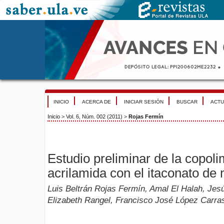
INICIO
ACERCA DE
INICIAR SESIÓN
BUSCAR
ACTU
Inicio
>
Vol. 6, Núm. 002 (2011)
>
Rojas Fermín
Estudio preliminar de la copol
acrilamida con el itaconato de 
Luis Beltrán Rojas Fermín, Amal El Halah, Jes
Elizabeth Rangel, Francisco José López Carra