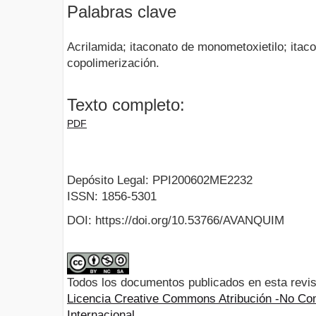
Palabras clave
Acrilamida; itaconato de monometoxietilo; itaco
copolimerización.
Texto completo:
PDF
Depósito Legal: PPI200602ME2232
ISSN: 1856-5301
DOI: https://doi.org/10.53766/AVANQUIM
Todos los documentos publicados en esta revis
Licencia Creative Commons Atribución -No Com
Internacional.