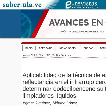
INICIO
ACERCA DE
INICIAR SESIÓN
BUSCAR
ACTU
Inicio
>
Vol. 6, Núm. 002 (2011)
>
Jiménez
Aplicabilidad de la técnica de 
reflectancia en el infrarrojo ce
determinar dodecilbenceno sul
limpiadores líquidos
Ygmar Jiménez, Mónica López