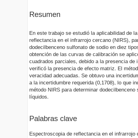
Resumen
En este trabajo se estudió la aplicabilidad de 
reflectancia en el infrarrojo cercano (NIRS), p
dodecilbenceno sulfonato de sodio en diez tipos
obtención de las curvas de calibración se apli
cuadrados parciales, debido a la presencia de 
verificó la presencia de efecto matriz. El méto
veracidad adecuadas. Se obtuvo una incertidu
a la incertidumbre requerida (0,1708), lo que in
método NIRS para determinar dodecilbenceno s
líquidos.
Palabras clave
Espectroscopia de reflectancia en el infrarroj