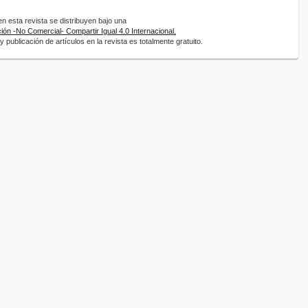
 esta revista se distribuyen bajo una
ón -No Comercial- Compartir Igual 4.0 Internacional.
 publicación de artículos en la revista es totalmente gratuito.