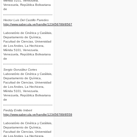
Mérida 5101, Venezuela.
Venezuela, República Bolivariana
de
Hector Luis Del Castillo Paredes
http://www.saber.ula.ve/handle/123456789/8567
Laboratório de Cinética y Catálisis,
Departamento de Química,
Facultad de Ciencias, Universidad
de Los Andes, La Hechicera,
Mérida 5101, Venezuela.
Venezuela, República Bolivariana
de
Sergio González Cortes
Laboratório de Cinética y Catálisis,
Departamento de Química,
Facultad de Ciencias, Universidad
de Los Andes, La Hechicera,
Mérida 5101, Venezuela.
Venezuela, República Bolivariana
de
Freddy Emilio Imbert
http://www.saber.ula.ve/handle/123456789/8559
Laboratório de Cinética y Catálisis,
Departamento de Química,
Facultad de Ciencias, Universidad
de Los Andes, La Hechicera,