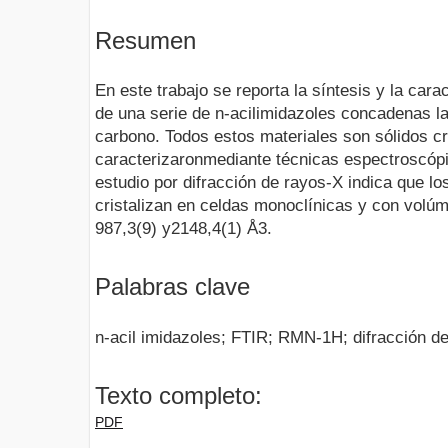
Resumen
En este trabajo se reporta la síntesis y la cara
de una serie de n-acilimidazoles concadenas l
carbono. Todos estos materiales son sólidos cr
caracterizaronmediante técnicas espectroscó
estudio por difracción de rayos-X indica que lo
cristalizan en celdas monoclínicas y con volú
987,3(9) y2148,4(1) Å3.
Palabras clave
n-acil imidazoles; FTIR; RMN-1H; difracción d
Texto completo:
PDF