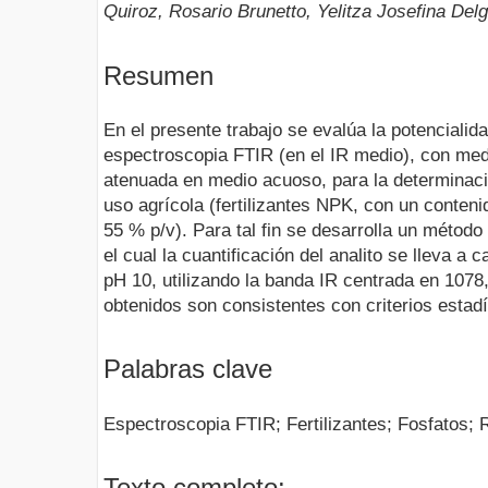
Quiroz, Rosario Brunetto, Yelitza Josefina De
Resumen
En el presente trabajo se evalúa la potencialid
espectroscopia FTIR (en el IR medio), con medi
atenuada en medio acuoso, para la determinaci
uso agrícola (fertilizantes NPK, con un conten
55 % p/v). Para tal fin se desarrolla un método 
el cual la cuantificación del analito se lleva a
pH 10, utilizando la banda IR centrada en 1078
obtenidos son consistentes con criterios estadí
Palabras clave
Espectroscopia FTIR; Fertilizantes; Fosfatos; 
Texto completo: