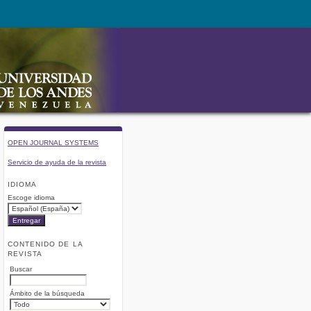
OPEN JOURNAL SYSTEMS
Servicio de ayuda de la revista
IDIOMA
Escoge idioma
CONTENIDO DE LA
REVISTA
Buscar
Ámbito de la búsqueda